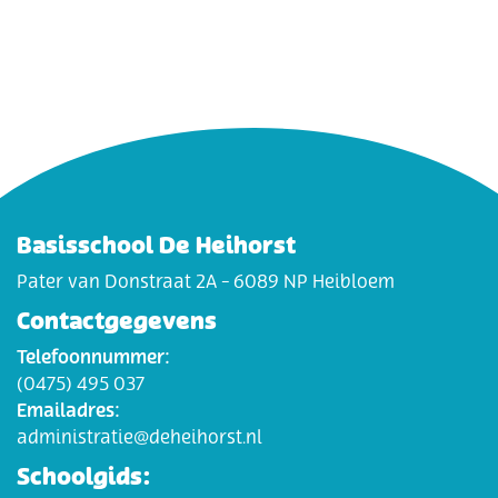
Basisschool De Heihorst
Pater van Donstraat 2A - 6089 NP Heibloem
Contactgegevens
Telefoonnummer:
(0475) 495 037
Emailadres:
administratie@deheihorst.nl
Schoolgids: