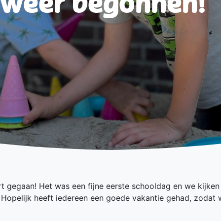
s weer begonnen!
t gegaan! Het was een fijne eerste schooldag en we kijken
r. Hopelijk heeft iedereen een goede vakantie gehad, zodat