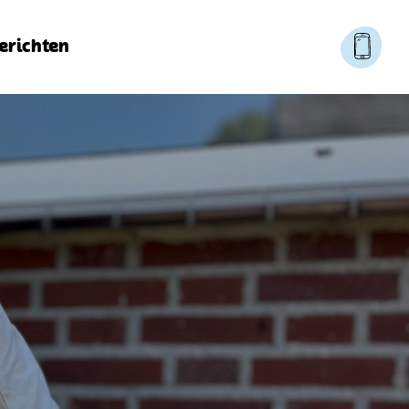
erichten