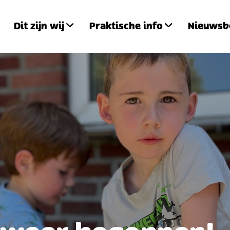
Dit zijn wij
Praktische info
Nieuwsb