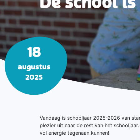
De school i
18
augustus
2025
Vandaag is schooljaar 2025-2026 van star
plezier uit naar de rest van het schooljaa
vol energie tegenaan kunnen!