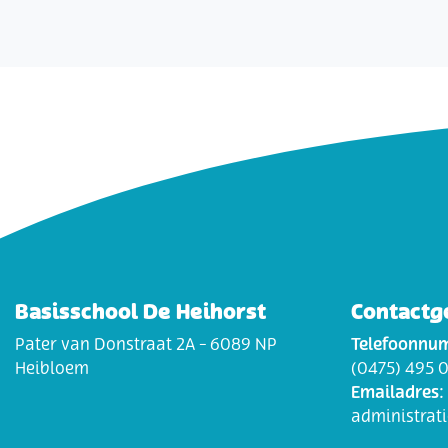
Basisschool De Heihorst
Contactg
Pater van Donstraat 2A - 6089 NP
Telefoonnu
Heibloem
(0475) 495 
Emailadres:
administrat